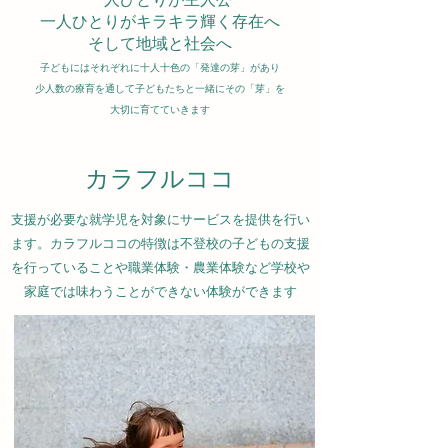
一人ひとりが主人公
一人ひとりがキラキラ輝く存在へ
そして地域と社会へ
子どもにはそれぞれに十人十色の「発達の芽」があり
少人数の療育を通して子どもたちと一緒にその「芽」を
​大切に育てていきます
カラフルココ
支援が必要な就学児を対象にサービスを提供を行い
ます。カラフルココの特徴は不登校の子どもの支援
を行っていることや職業体験・農業体験など学校や
家庭では味わうことができない体験ができます