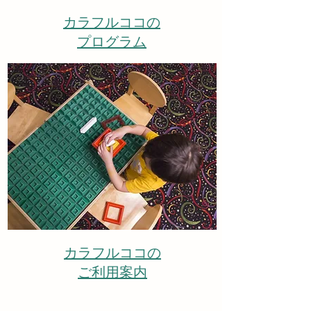
カラフルココの
​プログラム
カラフルココの
ご利用案内