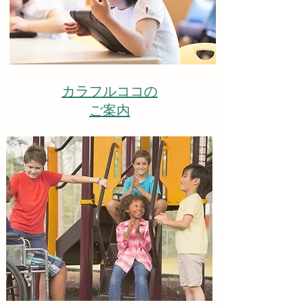
カラフルココの
​ご案内